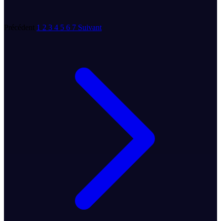
Précédent
1
2
3
4
5
6
7
Suivant