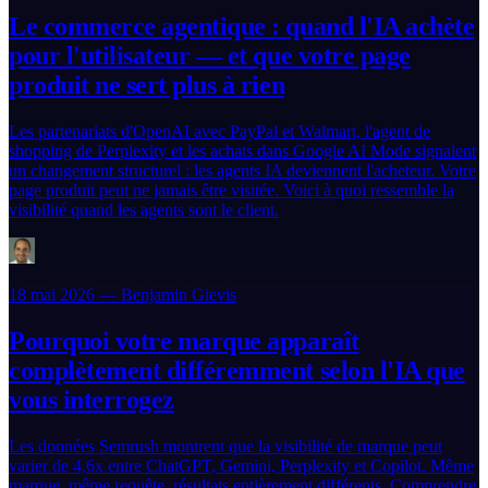
Le commerce agentique : quand l'IA achète
pour l'utilisateur — et que votre page
produit ne sert plus à rien
Les partenariats d'OpenAI avec PayPal et Walmart, l'agent de
shopping de Perplexity et les achats dans Google AI Mode signalent
un changement structurel : les agents IA deviennent l'acheteur. Votre
page produit peut ne jamais être visitée. Voici à quoi ressemble la
visibilité quand les agents sont le client.
18 mai 2026 — Benjamin Gievis
Pourquoi votre marque apparaît
complètement différemment selon l'IA que
vous interrogez
Les données Semrush montrent que la visibilité de marque peut
varier de 4,6x entre ChatGPT, Gemini, Perplexity et Copilot. Même
marque, même requête, résultats entièrement différents. Comprendre