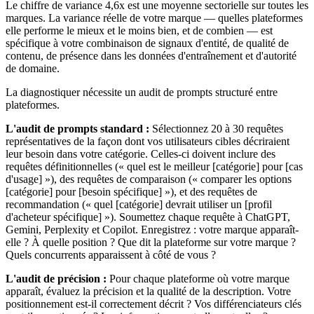
Le chiffre de variance 4,6x est une moyenne sectorielle sur toutes les
marques. La variance réelle de votre marque — quelles plateformes
elle performe le mieux et le moins bien, et de combien — est
spécifique à votre combinaison de signaux d'entité, de qualité de
contenu, de présence dans les données d'entraînement et d'autorité
de domaine.
La diagnostiquer nécessite un audit de prompts structuré entre
plateformes.
L'audit de prompts standard :
Sélectionnez 20 à 30 requêtes
représentatives de la façon dont vos utilisateurs cibles décriraient
leur besoin dans votre catégorie. Celles-ci doivent inclure des
requêtes définitionnelles (« quel est le meilleur [catégorie] pour [cas
d'usage] »), des requêtes de comparaison (« comparer les options
[catégorie] pour [besoin spécifique] »), et des requêtes de
recommandation (« quel [catégorie] devrait utiliser un [profil
d'acheteur spécifique] »). Soumettez chaque requête à ChatGPT,
Gemini, Perplexity et Copilot. Enregistrez : votre marque apparaît-
elle ? À quelle position ? Que dit la plateforme sur votre marque ?
Quels concurrents apparaissent à côté de vous ?
L'audit de précision :
Pour chaque plateforme où votre marque
apparaît, évaluez la précision et la qualité de la description. Votre
positionnement est-il correctement décrit ? Vos différenciateurs clés