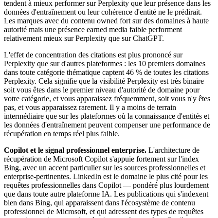
tendent à mieux performer sur Perplexity que leur présence dans les
données d'entraînement ou leur cohérence d'entité ne le prédirait.
Les marques avec du contenu owned fort sur des domaines à haute
autorité mais une présence earned media faible performent
relativement mieux sur Perplexity que sur ChatGPT.
L'effet de concentration des citations est plus prononcé sur
Perplexity que sur d'autres plateformes : les 10 premiers domaines
dans toute catégorie thématique captent 46 % de toutes les citations
Perplexity. Cela signifie que la visibilité Perplexity est très binaire —
soit vous êtes dans le premier niveau d'autorité de domaine pour
votre catégorie, et vous apparaissez fréquemment, soit vous n'y êtes
pas, et vous apparaissez rarement. Il y a moins de terrain
intermédiaire que sur les plateformes où la connaissance d'entités et
les données d'entraînement peuvent compenser une performance de
récupération en temps réel plus faible.
Copilot et le signal professionnel enterprise.
L'architecture de
récupération de Microsoft Copilot s'appuie fortement sur l'index
Bing, avec un accent particulier sur les sources professionnelles et
enterprise-pertinentes. LinkedIn est le domaine le plus cité pour les
requêtes professionnelles dans Copilot — pondéré plus lourdement
que dans toute autre plateforme IA. Les publications qui s'indexent
bien dans Bing, qui apparaissent dans l'écosystème de contenu
professionnel de Microsoft, et qui adressent des types de requêtes