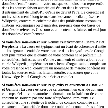
données d'entraînement — votre marque est moins bien représentée
dans les sources faisant autorité qui étaient dans le corpus
d'entraînement de ChatGPT qu'elle ne devrait l'être. Le correctif est
un investissement à long terme dans les earned media : présence
Wikipedia, couverture cohérente dans des publications reconnues,
citations académiques ou d'analystes, présence dans des bases de
données de référence. Ces sources alimentent les futures mises à jour
des données d'entraînement.
Si vous êtes sous-indexé sur Gemini relativement à ChatGPT et
Perplexity :
La cause est typiquement un écart de cohérence d'entité
— les signaux d'entité de votre marque dans les systèmes de Google
sont plus faibles que la qualité de votre contenu ne le prédirait. Le
correctif est l'infrastructure d'entité : maintenir et mettre à jour votre
entrée Wikipedia, implémenter un schema d'organisation complet sur
votre présence web, construire un nommage de marque cohérent sur
toutes les sources externes faisant autorité, et s'assurer que votre
Knowledge Panel Google est précis et complet.
Si vous êtes sous-indexé sur Perplexity relativement à ChatGPT
et Gemini :
La cause est presque certainement un écart de contenu
en temps réel — votre autorité de domaine ou la fraîcheur de votre
contenu ne soutient pas une forte récupération Perplexity. Le
correctif est une stratégie de fraîcheur de contenu combinée à la
construction d'autorité de domaine : publier du contenu frais et bien