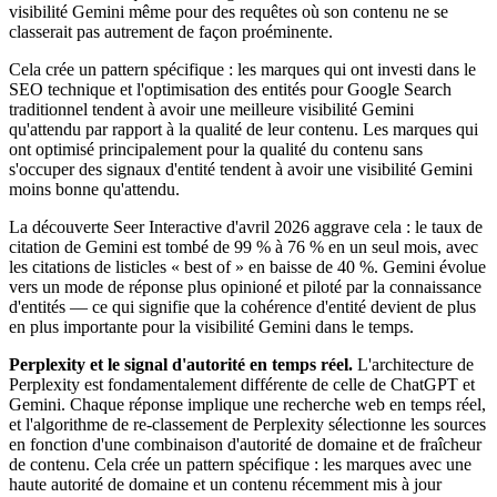
visibilité Gemini même pour des requêtes où son contenu ne se
classerait pas autrement de façon proéminente.
Cela crée un pattern spécifique : les marques qui ont investi dans le
SEO technique et l'optimisation des entités pour Google Search
traditionnel tendent à avoir une meilleure visibilité Gemini
qu'attendu par rapport à la qualité de leur contenu. Les marques qui
ont optimisé principalement pour la qualité du contenu sans
s'occuper des signaux d'entité tendent à avoir une visibilité Gemini
moins bonne qu'attendu.
La découverte Seer Interactive d'avril 2026 aggrave cela : le taux de
citation de Gemini est tombé de 99 % à 76 % en un seul mois, avec
les citations de listicles « best of » en baisse de 40 %. Gemini évolue
vers un mode de réponse plus opinioné et piloté par la connaissance
d'entités — ce qui signifie que la cohérence d'entité devient de plus
en plus importante pour la visibilité Gemini dans le temps.
Perplexity et le signal d'autorité en temps réel.
L'architecture de
Perplexity est fondamentalement différente de celle de ChatGPT et
Gemini. Chaque réponse implique une recherche web en temps réel,
et l'algorithme de re-classement de Perplexity sélectionne les sources
en fonction d'une combinaison d'autorité de domaine et de fraîcheur
de contenu. Cela crée un pattern spécifique : les marques avec une
haute autorité de domaine et un contenu récemment mis à jour