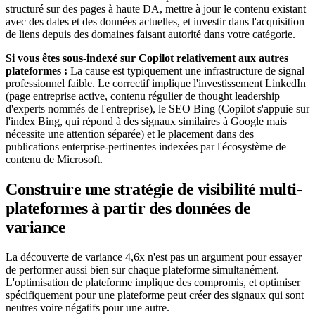
structuré sur des pages à haute DA, mettre à jour le contenu existant
avec des dates et des données actuelles, et investir dans l'acquisition
de liens depuis des domaines faisant autorité dans votre catégorie.
Si vous êtes sous-indexé sur Copilot relativement aux autres
plateformes :
La cause est typiquement une infrastructure de signal
professionnel faible. Le correctif implique l'investissement LinkedIn
(page entreprise active, contenu régulier de thought leadership
d'experts nommés de l'entreprise), le SEO Bing (Copilot s'appuie sur
l'index Bing, qui répond à des signaux similaires à Google mais
nécessite une attention séparée) et le placement dans des
publications enterprise-pertinentes indexées par l'écosystème de
contenu de Microsoft.
Construire une stratégie de visibilité multi-
plateformes à partir des données de
variance
La découverte de variance 4,6x n'est pas un argument pour essayer
de performer aussi bien sur chaque plateforme simultanément.
L'optimisation de plateforme implique des compromis, et optimiser
spécifiquement pour une plateforme peut créer des signaux qui sont
neutres voire négatifs pour une autre.