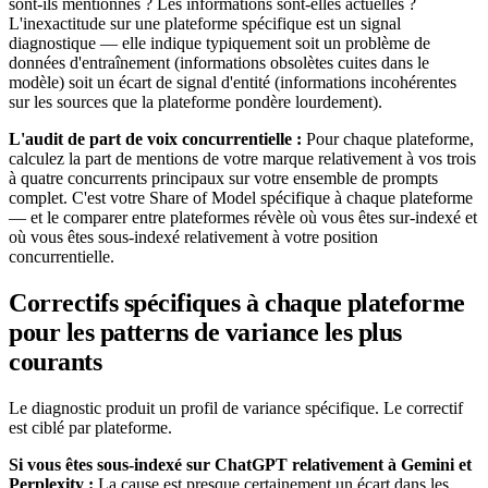
sont-ils mentionnés ? Les informations sont-elles actuelles ?
L'inexactitude sur une plateforme spécifique est un signal
diagnostique — elle indique typiquement soit un problème de
données d'entraînement (informations obsolètes cuites dans le
modèle) soit un écart de signal d'entité (informations incohérentes
sur les sources que la plateforme pondère lourdement).
L'audit de part de voix concurrentielle :
Pour chaque plateforme,
calculez la part de mentions de votre marque relativement à vos trois
à quatre concurrents principaux sur votre ensemble de prompts
complet. C'est votre Share of Model spécifique à chaque plateforme
— et le comparer entre plateformes révèle où vous êtes sur-indexé et
où vous êtes sous-indexé relativement à votre position
concurrentielle.
Correctifs spécifiques à chaque plateforme
pour les patterns de variance les plus
courants
Le diagnostic produit un profil de variance spécifique. Le correctif
est ciblé par plateforme.
Si vous êtes sous-indexé sur ChatGPT relativement à Gemini et
Perplexity :
La cause est presque certainement un écart dans les