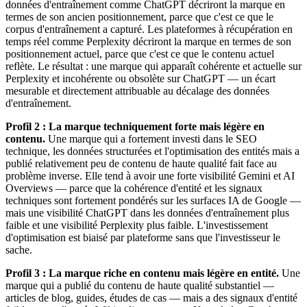
données d'entraînement comme ChatGPT décriront la marque en
termes de son ancien positionnement, parce que c'est ce que le
corpus d'entraînement a capturé. Les plateformes à récupération en
temps réel comme Perplexity décriront la marque en termes de son
positionnement actuel, parce que c'est ce que le contenu actuel
reflète. Le résultat : une marque qui apparaît cohérente et actuelle sur
Perplexity et incohérente ou obsolète sur ChatGPT — un écart
mesurable et directement attribuable au décalage des données
d'entraînement.
Profil 2 : La marque techniquement forte mais légère en
contenu.
Une marque qui a fortement investi dans le SEO
technique, les données structurées et l'optimisation des entités mais a
publié relativement peu de contenu de haute qualité fait face au
problème inverse. Elle tend à avoir une forte visibilité Gemini et AI
Overviews — parce que la cohérence d'entité et les signaux
techniques sont fortement pondérés sur les surfaces IA de Google —
mais une visibilité ChatGPT dans les données d'entraînement plus
faible et une visibilité Perplexity plus faible. L'investissement
d'optimisation est biaisé par plateforme sans que l'investisseur le
sache.
Profil 3 : La marque riche en contenu mais légère en entité.
Une
marque qui a publié du contenu de haute qualité substantiel —
articles de blog, guides, études de cas — mais a des signaux d'entité