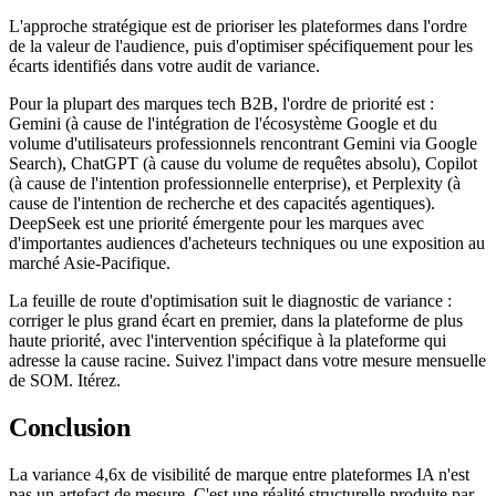
L'approche stratégique est de prioriser les plateformes dans l'ordre
de la valeur de l'audience, puis d'optimiser spécifiquement pour les
écarts identifiés dans votre audit de variance.
Pour la plupart des marques tech B2B, l'ordre de priorité est :
Gemini (à cause de l'intégration de l'écosystème Google et du
volume d'utilisateurs professionnels rencontrant Gemini via Google
Search), ChatGPT (à cause du volume de requêtes absolu), Copilot
(à cause de l'intention professionnelle enterprise), et Perplexity (à
cause de l'intention de recherche et des capacités agentiques).
DeepSeek est une priorité émergente pour les marques avec
d'importantes audiences d'acheteurs techniques ou une exposition au
marché Asie-Pacifique.
La feuille de route d'optimisation suit le diagnostic de variance :
corriger le plus grand écart en premier, dans la plateforme de plus
haute priorité, avec l'intervention spécifique à la plateforme qui
adresse la cause racine. Suivez l'impact dans votre mesure mensuelle
de SOM. Itérez.
Conclusion
La variance 4,6x de visibilité de marque entre plateformes IA n'est
pas un artefact de mesure. C'est une réalité structurelle produite par