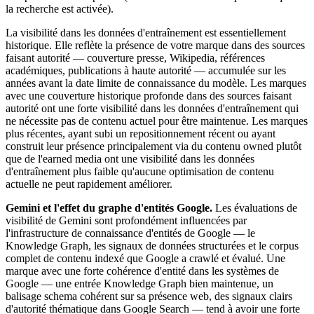
la recherche est activée).
La visibilité dans les données d'entraînement est essentiellement
historique. Elle reflète la présence de votre marque dans des sources
faisant autorité — couverture presse, Wikipedia, références
académiques, publications à haute autorité — accumulée sur les
années avant la date limite de connaissance du modèle. Les marques
avec une couverture historique profonde dans des sources faisant
autorité ont une forte visibilité dans les données d'entraînement qui
ne nécessite pas de contenu actuel pour être maintenue. Les marques
plus récentes, ayant subi un repositionnement récent ou ayant
construit leur présence principalement via du contenu owned plutôt
que de l'earned media ont une visibilité dans les données
d'entraînement plus faible qu'aucune optimisation de contenu
actuelle ne peut rapidement améliorer.
Gemini et l'effet du graphe d'entités Google.
Les évaluations de
visibilité de Gemini sont profondément influencées par
l'infrastructure de connaissance d'entités de Google — le
Knowledge Graph, les signaux de données structurées et le corpus
complet de contenu indexé que Google a crawlé et évalué. Une
marque avec une forte cohérence d'entité dans les systèmes de
Google — une entrée Knowledge Graph bien maintenue, un
balisage schema cohérent sur sa présence web, des signaux clairs
d'autorité thématique dans Google Search — tend à avoir une forte