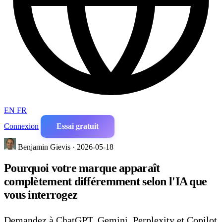
EN
FR
Connexion
Essai gratuit
Benjamin Gievis · 2026-05-18
Pourquoi votre marque apparaît
complètement différemment selon l'IA que
vous interrogez
Demandez à ChatGPT, Gemini, Perplexity et Copilot