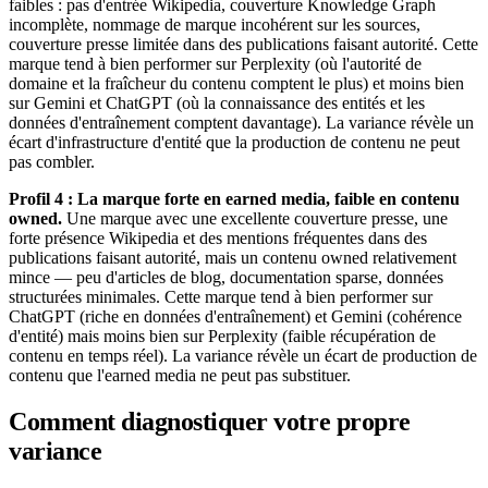
faibles : pas d'entrée Wikipedia, couverture Knowledge Graph
incomplète, nommage de marque incohérent sur les sources,
couverture presse limitée dans des publications faisant autorité. Cette
marque tend à bien performer sur Perplexity (où l'autorité de
domaine et la fraîcheur du contenu comptent le plus) et moins bien
sur Gemini et ChatGPT (où la connaissance des entités et les
données d'entraînement comptent davantage). La variance révèle un
écart d'infrastructure d'entité que la production de contenu ne peut
pas combler.
Profil 4 : La marque forte en earned media, faible en contenu
owned.
Une marque avec une excellente couverture presse, une
forte présence Wikipedia et des mentions fréquentes dans des
publications faisant autorité, mais un contenu owned relativement
mince — peu d'articles de blog, documentation sparse, données
structurées minimales. Cette marque tend à bien performer sur
ChatGPT (riche en données d'entraînement) et Gemini (cohérence
d'entité) mais moins bien sur Perplexity (faible récupération de
contenu en temps réel). La variance révèle un écart de production de
contenu que l'earned media ne peut pas substituer.
Comment diagnostiquer votre propre
variance