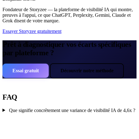
Fondateur de Storyzee — la plateforme de visibilité IA qui montre,
preuves à l'appui, ce que ChatGPT, Perplexity, Gemini, Claude et
Grok disent de votre marque.
Essayer Storyzee gratuitement
Prêt à diagnostiquer vos écarts spécifiques
par plateforme ?
Essai gratuit
Découvrir notre méthode
FAQ
Que signifie concrètement une variance de visibilité IA de 4,6x ?