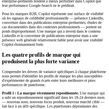
enterprise-pertinents tendent à mieux performer dans Copilot que
leur performance Google-Search ne le prédirait.
Pour les marques B2B, Copilot représente une surface de visibilité
où les signaux de crédibilité professionnelle — présence LinkedIn,
couverture dans des publications enterprise-pertinentes, études de
cas documentées dans des contextes professionnels — portent un
poids disproportionné. Une marque qui a investi dans le contenu
LinkedIn et la couverture de publications enterprise mais a une
présence web générale relativement faible peut avoir une visibilité
Copilot étonnamment forte.
Les quatre profils de marque qui
produisent la plus forte variance
Comprendre les drivers de variance spécifiques à chaque plateforme
nous permet d'identifier les profils de marque les plus susceptibles
d'expérimenter de grands écarts entre leurs meilleures et pires
performances de plateforme.
Profil 1 : La marque récemment repositionnée.
Une marque qui
a subi un repositionnement significatif dans les 18-24 derniers mois
— nouveau nom, nouveau focus produit, nouveau marché cible —
fait face à un défi spécifique. Les plateformes dépendantes des