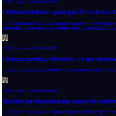
27 avril 2026 — Benjamin Gievis
Citations fantômes : pourquoi 61 % de vos c
61,7 % des citations IA sont des citations fantômes — votre domaine
structurelles pour transformer des citations invisibles en vraies menti
27 avril 2026 — Benjamin Gievis
Citation, mention, référence : ce que mesure
Le guide pédagogique pour comprendre exactement ce qui est tracké q
14 avril 2026 — Benjamin Gievis
YouTube est désormais une source de citatio
Les AI Overviews de Google citent désormais des vidéos YouTube comm