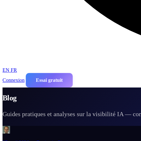
EN
FR
Connexion
Essai gratuit
Blog
Guides pratiques et analyses sur la visibilité IA — c