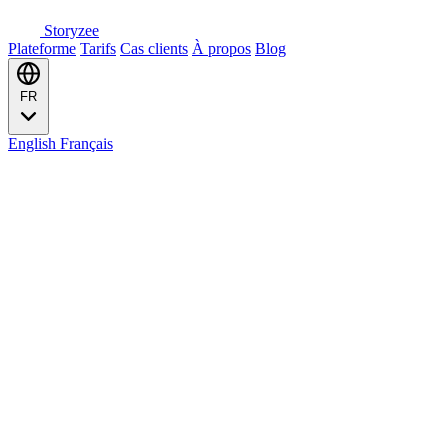
Storyzee
Plateforme
Tarifs
Cas clients
À propos
Blog
FR
English
Français