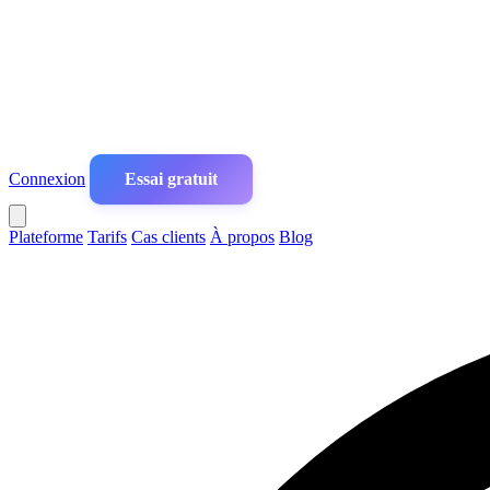
Connexion
Essai gratuit
Plateforme
Tarifs
Cas clients
À propos
Blog