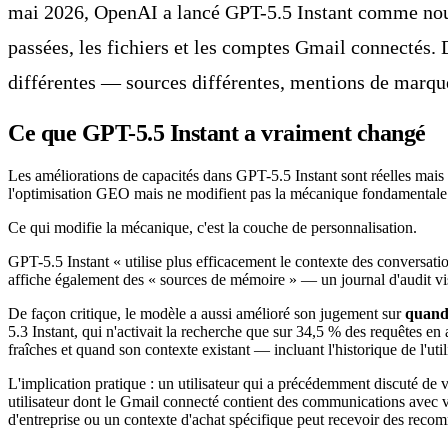
mai 2026, OpenAI a lancé GPT-5.5 Instant comme nouv
passées, les fichiers et les comptes Gmail connectés
différentes — sources différentes, mentions de marque
Ce que GPT-5.5 Instant a vraiment changé
Les améliorations de capacités dans GPT-5.5 Instant sont réelles mais
l'optimisation GEO mais ne modifient pas la mécanique fondamentale
Ce qui modifie la mécanique, c'est la couche de personnalisation.
GPT-5.5 Instant « utilise plus efficacement le contexte des conversatio
affiche également des « sources de mémoire » — un journal d'audit visib
De façon critique, le modèle a aussi amélioré son jugement sur
quand 
5.3 Instant, qui n'activait la recherche que sur 34,5 % des requêtes e
fraîches et quand son contexte existant — incluant l'historique de l'uti
L'implication pratique : un utilisateur qui a précédemment discuté de
utilisateur dont le Gmail connecté contient des communications avec v
d'entreprise ou un contexte d'achat spécifique peut recevoir des recom