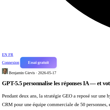
EN
FR
Connexion
Essai gratuit
Benjamin Gievis · 2026-05-17
GPT-5.5 personnalise les réponses IA — et votr
Pendant deux ans, la stratégie GEO a reposé sur une h
CRM pour une équipe commerciale de 50 personnes, et 