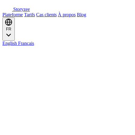
Storyzee
Plateforme
Tarifs
Cas clients
À propos
Blog
FR
English
Français