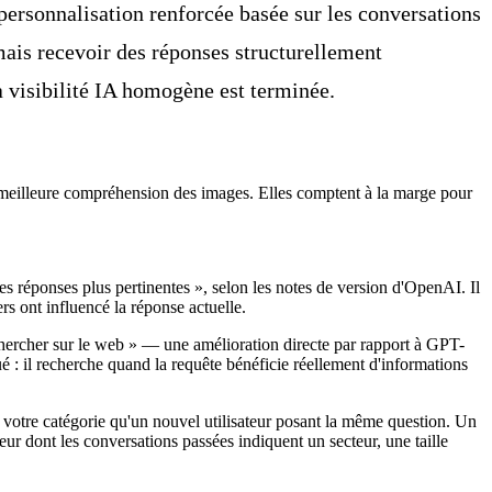
rsonnalisation renforcée basée sur les conversations
ais recevoir des réponses structurellement
a visibilité IA homogène est terminée.
, meilleure compréhension des images. Elles comptent à la marge pour
es réponses plus pertinentes », selon les notes de version d'OpenAI. Il
rs ont influencé la réponse actuelle.
hercher sur le web » — une amélioration directe par rapport à GPT-
é : il recherche quand la requête bénéficie réellement d'informations
 votre catégorie qu'un nouvel utilisateur posant la même question. Un
r dont les conversations passées indiquent un secteur, une taille