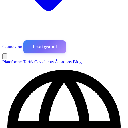
Connexion
Essai gratuit
Plateforme
Tarifs
Cas clients
À propos
Blog