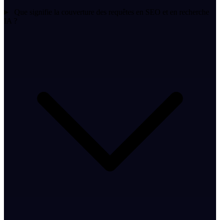
Que signifie la couverture des requêtes en SEO et en recherche
IA ?