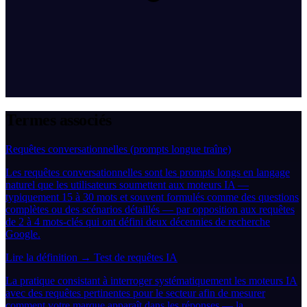
Termes associés
Requêtes conversationnelles (prompts longue traîne)
Les requêtes conversationnelles sont les prompts longs en langage
naturel que les utilisateurs soumettent aux moteurs IA —
typiquement 15 à 30 mots et souvent formulés comme des questions
complètes ou des scénarios détaillés — par opposition aux requêtes
de 2 à 4 mots-clés qui ont défini deux décennies de recherche
Google.
Lire la définition →
Test de requêtes IA
La pratique consistant à interroger systématiquement les moteurs IA
avec des requêtes pertinentes pour le secteur afin de mesurer
comment votre marque apparaît dans les réponses — la