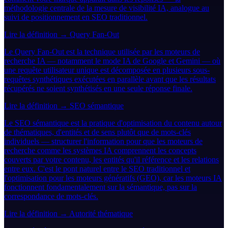
méthodologie centrale de la mesure de visibilité IA, analogue au
suivi de positionnement en SEO traditionnel.
Lire la définition →
Query Fan-Out
Le Query Fan-Out est la technique utilisée par les moteurs de
recherche IA — notamment le mode IA de Google et Gemini — où
une requête utilisateur unique est décomposée en plusieurs sous-
requêtes synthétiques exécutées en parallèle avant que les résultats
récupérés ne soient synthétisés en une seule réponse finale.
Lire la définition →
SEO sémantique
Le SEO sémantique est la pratique d'optimisation du contenu autour
de thématiques, d'entités et de sens plutôt que de mots-clés
individuels — structurer l'information pour que les moteurs de
recherche comme les systèmes IA comprennent les concepts
couverts par votre contenu, les entités qu'il référence et les relations
entre eux. C'est le pont naturel entre le SEO traditionnel et
l'optimisation pour les moteurs génératifs (GEO), car les moteurs IA
fonctionnent fondamentalement sur la sémantique, pas sur la
correspondance de mots-clés.
Lire la définition →
Autorité thématique