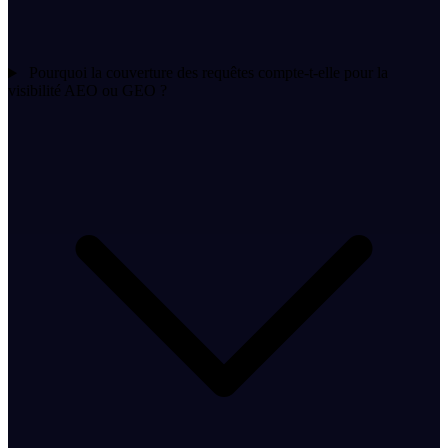
Pourquoi la couverture des requêtes compte-t-elle pour la
visibilité AEO ou GEO ?