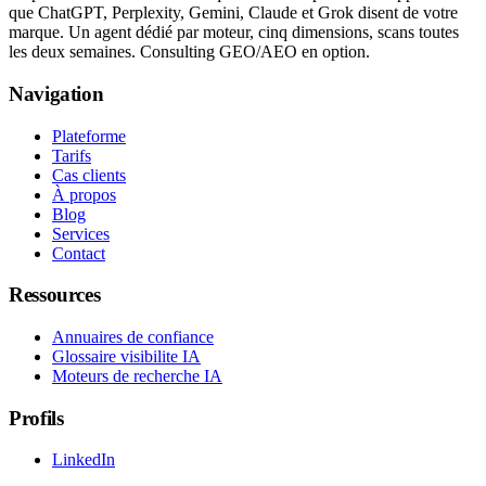
que ChatGPT, Perplexity, Gemini, Claude et Grok disent de votre
marque. Un agent dédié par moteur, cinq dimensions, scans toutes
les deux semaines. Consulting GEO/AEO en option.
Navigation
Plateforme
Tarifs
Cas clients
À propos
Blog
Services
Contact
Ressources
Annuaires de confiance
Glossaire visibilite IA
Moteurs de recherche IA
Profils
LinkedIn