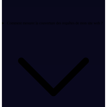
Comment mesurer la couverture des requêtes de mon site web ?