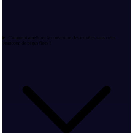
Comment améliorer la couverture des requêtes sans créer
beaucoup de pages fines ?