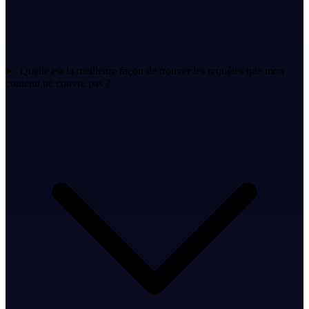
Quelle est la meilleure façon de trouver les requêtes que mon
contenu ne couvre pas ?