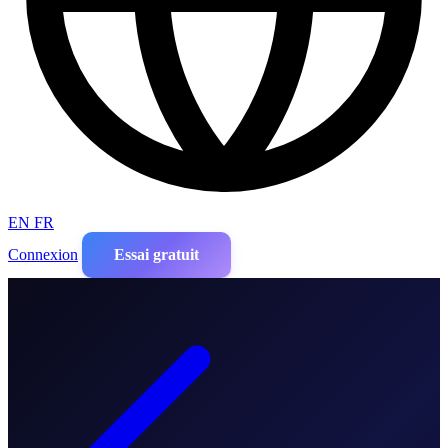
EN
FR
Connexion
Essai gratuit