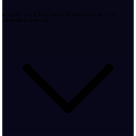
Quelle est la différence entre couverture des requêtes et
couverture de mots-clés ?