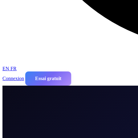
EN
FR
Connexion
Essai gratuit