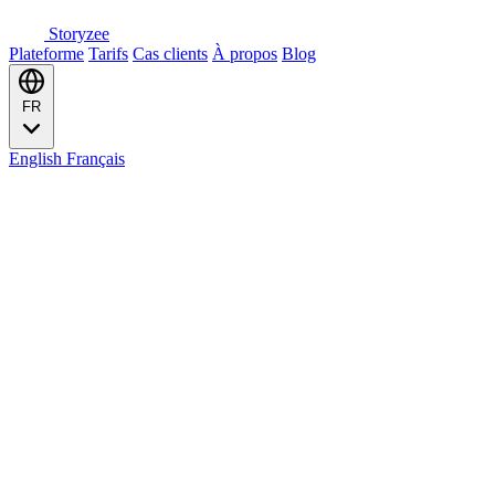
Storyzee
Plateforme
Tarifs
Cas clients
À propos
Blog
FR
English
Français