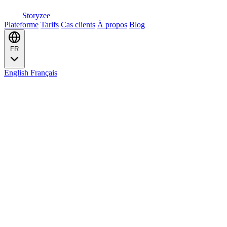
Storyzee
Plateforme
Tarifs
Cas clients
À propos
Blog
FR
English
Français