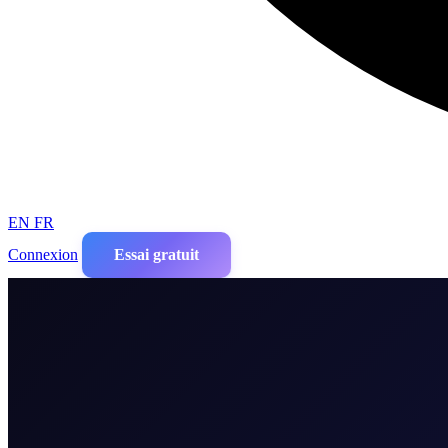
EN
FR
Connexion
Essai gratuit