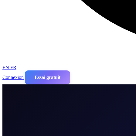
EN
FR
Connexion
Essai gratuit