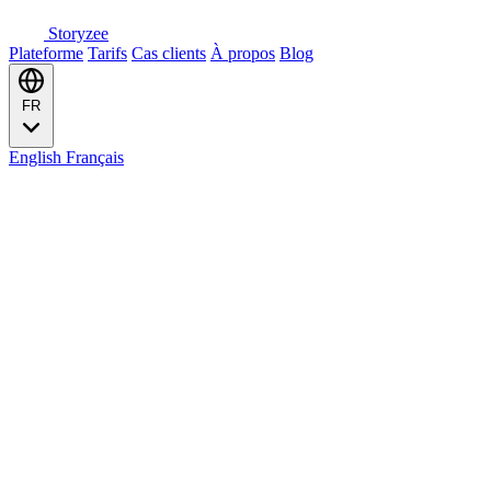
Storyzee
Plateforme
Tarifs
Cas clients
À propos
Blog
FR
English
Français