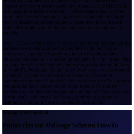
procédures tangibles) et un tableau steps d'entités HowToStep
chacune avec des propriétés name, text et image. Le HTML visible
de la page doit refléter le schema — mêmes étapes, dans le même
ordre, avec le même contenu — pour éviter la pénalité de Google
pour les désaccords schema-contenu. Tester avec le test des rich
results de Google avant déploiement et après tout changement de
template.
Pour l'AEO, le schema HowTo est particulièrement précieux car les
requêtes how-to sont fortement recherchées et de plus en plus
servies via les moteurs IA plutôt que les SERP traditionnelles. Les
utilisateurs demandant « comment implémenter X » ou « guide étape
par étape pour Y » reçoivent des réponses procédurales synthétisées
de ChatGPT, Perplexity, Gemini et AI Overviews — et ces moteurs
pondèrent le contenu confirmé par schema HowTo comme
hautement extractible. Un tutoriel avec un schema HowTo approprié
peut produire des citations soutenues par moteurs IA pour les
requêtes procédurales tout en gagnant simultanément les placements
de rich results style tutoriel de Google, multipliant le retour de
visibilité sur une seule pièce de contenu bien structuré.
Pourquoi c'est important
Points clés sur Balisage Schema HowTo