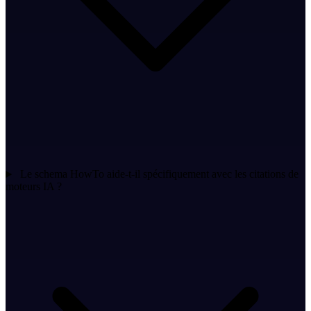
Le schema HowTo aide-t-il spécifiquement avec les citations de
moteurs IA ?