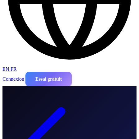
EN
FR
Connexion
Essai gratuit