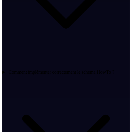
Comment implémenter correctement le schema HowTo ?