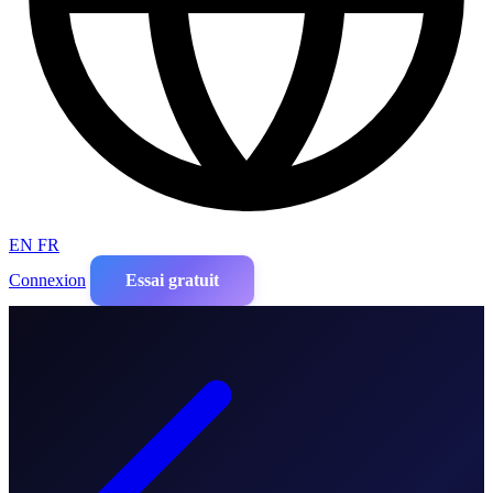
EN
FR
Connexion
Essai gratuit