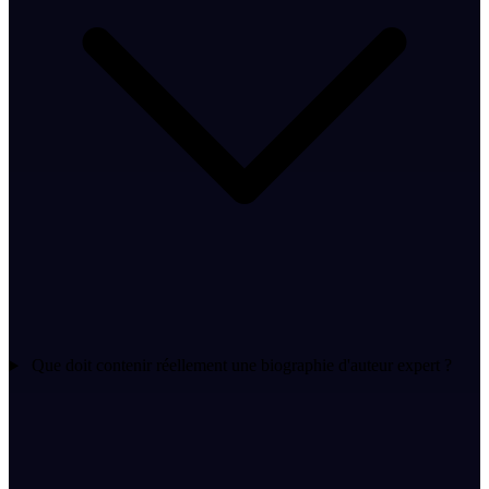
Que doit contenir réellement une biographie d'auteur expert ?