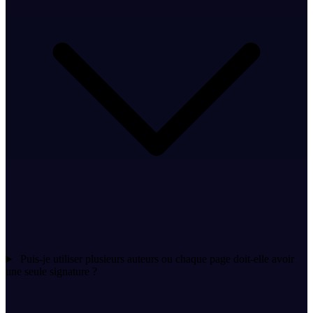
Puis-je utiliser plusieurs auteurs ou chaque page doit-elle avoir
une seule signature ?