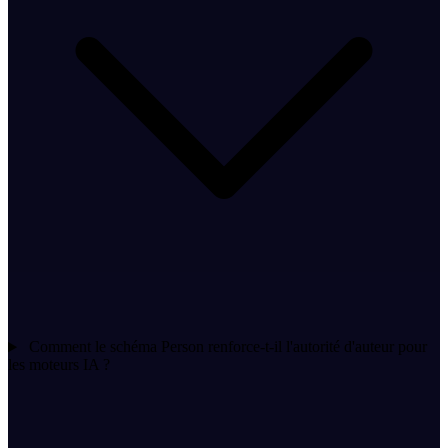
Comment le schéma Person renforce-t-il l'autorité d'auteur pour
les moteurs IA ?