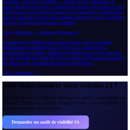
Expertise, Autorité et Fiabilité — utilisé par les évaluateurs de
qualité humains pour juger la qualité du contenu, et de plus en plus
reflété dans la façon dont les moteurs IA évaluent la crédibilité des
sources lorsqu'ils décident quel contenu mettre en avant, considérer
fiable et citer dans les réponses générées.
Lire la définition →
Balisage Schema.org
Annotations de données structurées lisibles par les machines,
généralement implémentées via JSON-LD, qui décrivent
explicitement les entités, relations et attributs d'une page web afin
que les moteurs de recherche et les systèmes d'IA puissent analyser
le contenu avec précision plutôt que par inférence.
Lire la définition →
Vous voulez mesurer votre visibilité IA ?
Notre plateforme AI Visibility Intelligence analyse votre marque sur
ChatGPT, Perplexity, Gemini, Claude et Grok — et transforme ces
concepts en scores actionnables.
Demander un audit de visibilité IA