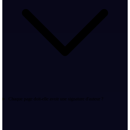
Chaque page doit-elle avoir une signature d'auteur ?