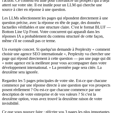
l'action. Ce contenu est utile pour convaincre un prospect qui a déjà
atterri sur votre site. Il est inutile pour un LLM qui cherche une
source à citer en réponse à une question.
Les LLMs sélectionnent les pages qui répondent directement à une
question précise, avec la réponse en tête de page, des données
factuelles vérifiables et une structure claire. C'est le format BLUF —
Bottom Line Up Front. Votre concurrent qui apparaît dans les
réponses IA a probablement du contenu structuré de cette façon,
même s'il ne connaît pas ce terme.
Un exemple concret. Si quelqu'un demande à Perplexity « comment
choisir une agence SEO internationale », Perplexity va chercher une
page qui répond directement à cette question — pas une page qui dit
« notre agence est la meilleure pour vous accompagner dans votre
développement international. » La première page sera citée. La
deuxième sera ignorée.
Regardez les 5 pages principales de votre site. Est-ce que chacune
commence par une réponse directe à une question que vos prospects
posent réellement ? Ou est-ce que chacune commence par une
description de votre entreprise et de vos valeurs ? Si c'est la
deuxième option, vous avez trouvé la deuxième raison de votre
invisibilité.
Ce que vous pouvez faire : réécrire vos 3 pages les plus importantes