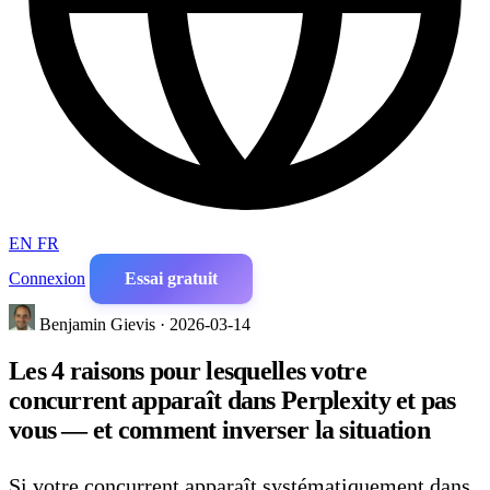
EN
FR
Connexion
Essai gratuit
Benjamin Gievis · 2026-03-14
Les 4 raisons pour lesquelles votre
concurrent apparaît dans Perplexity et pas
vous — et comment inverser la situation
Si votre concurrent apparaît systématiquement dans