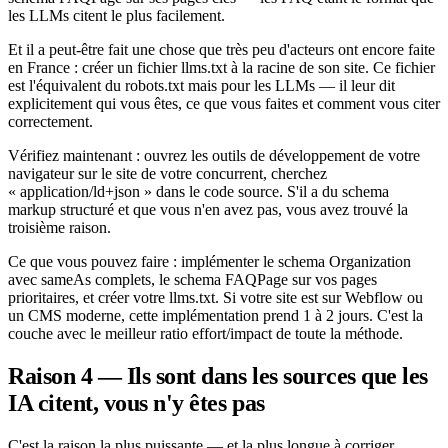
les LLMs citent le plus facilement.
Et il a peut-être fait une chose que très peu d'acteurs ont encore faite
en France : créer un fichier llms.txt à la racine de son site. Ce fichier
est l'équivalent du robots.txt mais pour les LLMs — il leur dit
explicitement qui vous êtes, ce que vous faites et comment vous citer
correctement.
Vérifiez maintenant : ouvrez les outils de développement de votre
navigateur sur le site de votre concurrent, cherchez
« application/ld+json » dans le code source. S'il a du schema
markup structuré et que vous n'en avez pas, vous avez trouvé la
troisième raison.
Ce que vous pouvez faire : implémenter le schema Organization
avec sameAs complets, le schema FAQPage sur vos pages
prioritaires, et créer votre llms.txt. Si votre site est sur Webflow ou
un CMS moderne, cette implémentation prend 1 à 2 jours. C'est la
couche avec le meilleur ratio effort/impact de toute la méthode.
Raison 4 — Ils sont dans les sources que les
IA citent, vous n'y êtes pas
C'est la raison la plus puissante — et la plus longue à corriger.