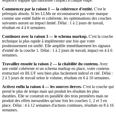
séquence logique qui maximise l'impact à chaque étape.
Commencez par la raison 1 — la cohérence d'entité.
C'est le
prérequis absolu. Si les LLMs ne reconnaissent pas votre marque
comme une entité fiable et cohérente, les optimisations des couches
suivantes auront un impact limité. Délai : 1 à 2 jours de travail,
résultats en 4 à 6 semaines.
Continuez avec la raison 3 — le schema markup.
C'est la couche
technique la plus rapide à implémenter une fois que votre
positionnement est unifié. Elle amplifie immédiatement les signaux
d'entité de la couche 1. Délai : 1 à 2 jours de travail, impact en 4 à 6
semaines.
Travaillez ensuite la raison 2 — la citabilité du contenu.
Avec
une entité cohérente et un schema markup en place, votre contenu
restructuré en BLUF sera bien plus facilement indexé et cité. Délai :
2 à 5 jours de travail selon le volume, résultats en 6 à 10 semaines.
Activez enfin la raison 4 — les sources tierces.
C'est la couche qui
prend le plus de temps mais qui produit les résultats les plus
durables. Elle se construit en parallèle des trois premières mais ne
produit des effets mesurables qu'une fois les couches 1, 2 et 3 en
place. Délai : 4 à 12 semaines d'actions continues, résultats en 8 à 16
semaines.