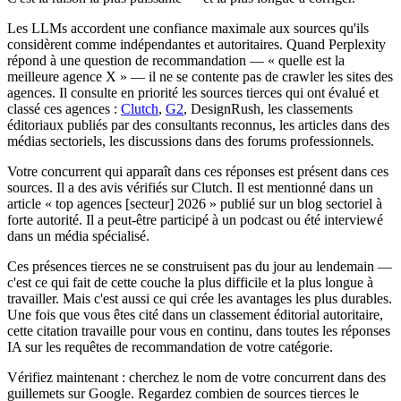
Les LLMs accordent une confiance maximale aux sources qu'ils
considèrent comme indépendantes et autoritaires. Quand Perplexity
répond à une question de recommandation — « quelle est la
meilleure agence X » — il ne se contente pas de crawler les sites des
agences. Il consulte en priorité les sources tierces qui ont évalué et
classé ces agences :
Clutch
,
G2
, DesignRush, les classements
éditoriaux publiés par des consultants reconnus, les articles dans des
médias sectoriels, les discussions dans des forums professionnels.
Votre concurrent qui apparaît dans ces réponses est présent dans ces
sources. Il a des avis vérifiés sur Clutch. Il est mentionné dans un
article « top agences [secteur] 2026 » publié sur un blog sectoriel à
forte autorité. Il a peut-être participé à un podcast ou été interviewé
dans un média spécialisé.
Ces présences tierces ne se construisent pas du jour au lendemain —
c'est ce qui fait de cette couche la plus difficile et la plus longue à
travailler. Mais c'est aussi ce qui crée les avantages les plus durables.
Une fois que vous êtes cité dans un classement éditorial autoritaire,
cette citation travaille pour vous en continu, dans toutes les réponses
IA sur les requêtes de recommandation de votre catégorie.
Vérifiez maintenant : cherchez le nom de votre concurrent dans des
guillemets sur Google. Regardez combien de sources tierces le