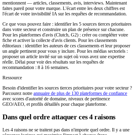
mentionnent — articles, classements, avis, interviews. Maintenant
faites pareil pour votre marque. L'écart entre les deux chiffres est
l'écart de votre invisibilité IA sur les requêtes de recommandation.
Ce que vous pouvez faire : identifier les 5 sources tierces prioritaires
dans votre secteur et construire un plan de présence sur chacune.
Pour les plateformes d'avis (Clutch, G2) : créer ou compléter votre
fiche et activer la collecte d'avis clients. Pour les classements
éditoriaux : identifier les auteurs de ces classements et leur proposer
un angle pertinent pour vous y inclure. Pour les médias sectoriels :
proposer un article invité sur un sujet où vous avez une expertise
réelle. Délai pour voir des résultats sur les requêtes de
recommandation : 8 à 16 semaines.
Ressource
Besoin d'identifier les sources tierces prioritaires pour votre secteur ?
Parcourez notre
annuaire de plus de 130 plateformes de confiance
avec scores d'autorité de domaine, niveaux de pertinence
GEO/AEO, et profils détaillés pour chaque plateforme.
Dans quel ordre attaquer ces 4 raisons
Les 4 raisons ne se traitent pas dans n'importe quel ordre. Il y a une