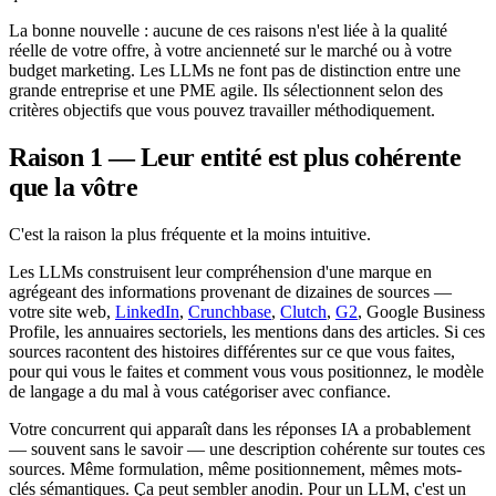
La bonne nouvelle : aucune de ces raisons n'est liée à la qualité
réelle de votre offre, à votre ancienneté sur le marché ou à votre
budget marketing. Les LLMs ne font pas de distinction entre une
grande entreprise et une PME agile. Ils sélectionnent selon des
critères objectifs que vous pouvez travailler méthodiquement.
Raison 1 — Leur entité est plus cohérente
que la vôtre
C'est la raison la plus fréquente et la moins intuitive.
Les LLMs construisent leur compréhension d'une marque en
agrégeant des informations provenant de dizaines de sources —
votre site web,
LinkedIn
,
Crunchbase
,
Clutch
,
G2
, Google Business
Profile, les annuaires sectoriels, les mentions dans des articles. Si ces
sources racontent des histoires différentes sur ce que vous faites,
pour qui vous le faites et comment vous vous positionnez, le modèle
de langage a du mal à vous catégoriser avec confiance.
Votre concurrent qui apparaît dans les réponses IA a probablement
— souvent sans le savoir — une description cohérente sur toutes ces
sources. Même formulation, même positionnement, mêmes mots-
clés sémantiques. Ça peut sembler anodin. Pour un LLM, c'est un