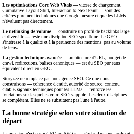
Les optimisations Core Web Vitals
— vitesse de chargement,
Cumulative Layout Shift, Interaction to Next Paint — sont des
critères purement techniques que Google mesure et que les LLMs
n'évaluent pas directement.
Le netlinking de volume
— construire un profil de backlinks large
et diversifié — reste une discipline SEO spécifique. Le GEO
s'intéresse à la qualité et à la pertinence des mentions, pas au volume
de liens.
La gestion technique avancée
— architecture d'URL, budget de
crawl, redirections, balises canoniques — est du SEO pur sans
équivalent direct en GEO.
Storyzee ne remplace pas une agence SEO. Ce que nous
construisons — cohérence d'entité, autorité de source, contenu
citable, signaux techniques pour les LLMs — renforce les
fondations sur lesquelles votre SEO s'appuie. Les deux disciplines
se complètent. Elles ne se substituent pas l'une à l'autre.
La bonne stratégie selon votre situation de
départ
La question n'est pas « GEO ou SEO » — c'est « dans quel ordre et