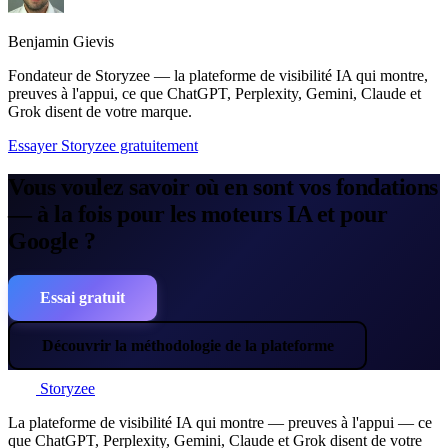
Benjamin Gievis
Fondateur de Storyzee — la plateforme de visibilité IA qui montre,
preuves à l'appui, ce que ChatGPT, Perplexity, Gemini, Claude et
Grok disent de votre marque.
Essayer Storyzee gratuitement
Vous voulez savoir où en sont vos fondations
— à la fois pour les moteurs IA et pour
Google ?
Essai gratuit
Découvrir la méthodologie de la plateforme
Storyzee
La plateforme de visibilité IA qui montre — preuves à l'appui — ce
que ChatGPT, Perplexity, Gemini, Claude et Grok disent de votre