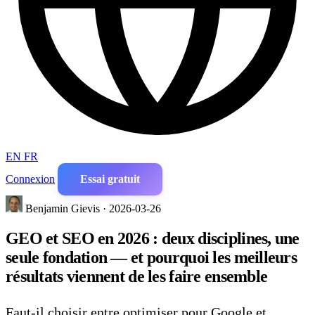
EN
FR
Connexion
Essai gratuit
Benjamin Gievis · 2026-03-26
GEO et SEO en 2026 : deux disciplines, une
seule fondation — et pourquoi les meilleurs
résultats viennent de les faire ensemble
Faut-il choisir entre optimiser pour Google et