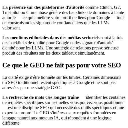
La présence sur des plateformes d'autorité
comme Clutch, G2,
Trustpilot ou Crunchbase génère des backlinks de domaines à haute
autorité — ce qui améliore votre profil de liens pour Google — tout
en construisant les signaux de confiance tiers que les LLMs
valorisent.
Les mentions éditoriales dans des médias sectoriels
sont à la fois
des backlinks de qualité pour Google et des signaux d'autorité
d'entité pour les LLMs. Une stratégie de relations presse sérieuse
produit des résultats sur les deux tableaux simultanément.
Ce que le GEO ne fait pas pour votre SEO
La clarté exige d'être honnête sur les limites. Certaines dimensions
du SEO traditionnel restent spécifiques à Google et ne sont pas
adressées par une stratégie GEO.
La recherche de mots-clés longue traîne
— identifier les centaines
de requêtes spécifiques sur lesquelles vous pouvez vous positionner
— est une discipline SEO qui nécessite des outils spécifiques et une
expertise propre. Le GEO s'intéresse aux requêtes formulées en
langage naturel aux moteurs IA, qui répondent à une logique
différente.