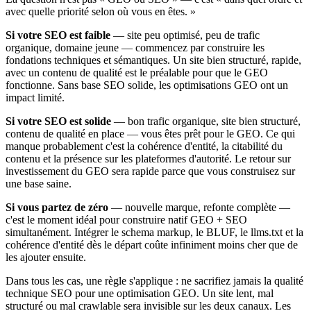
avec quelle priorité selon où vous en êtes. »
Si votre SEO est faible
— site peu optimisé, peu de trafic
organique, domaine jeune — commencez par construire les
fondations techniques et sémantiques. Un site bien structuré, rapide,
avec un contenu de qualité est le préalable pour que le GEO
fonctionne. Sans base SEO solide, les optimisations GEO ont un
impact limité.
Si votre SEO est solide
— bon trafic organique, site bien structuré,
contenu de qualité en place — vous êtes prêt pour le GEO. Ce qui
manque probablement c'est la cohérence d'entité, la citabilité du
contenu et la présence sur les plateformes d'autorité. Le retour sur
investissement du GEO sera rapide parce que vous construisez sur
une base saine.
Si vous partez de zéro
— nouvelle marque, refonte complète —
c'est le moment idéal pour construire natif GEO + SEO
simultanément. Intégrer le schema markup, le BLUF, le llms.txt et la
cohérence d'entité dès le départ coûte infiniment moins cher que de
les ajouter ensuite.
Dans tous les cas, une règle s'applique : ne sacrifiez jamais la qualité
technique SEO pour une optimisation GEO. Un site lent, mal
structuré ou mal crawlable sera invisible sur les deux canaux. Les