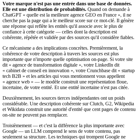
Votre marque n'est pas une entrée dans une base de données.
Elle est une distribution de probabilités.
Quand on demande à
ChatGPT « quelle est la meilleure agence GEO en France », il ne
cherche pas la page qui a le meilleur score sur ce mot-clé. Il génère
une réponse qui reflète les entités qu'il associe avec le plus de
confiance à cette catégorie — celles dont la description est
cohérente, répétée et validée par des sources qu'il considère fiables.
Ce mécanisme a des implications concrètes. Premièrement, la
cohérence de votre description à travers les sources est plus
importante que n'importe quelle optimisation on-page. Si votre site
dit « agence de transformation digitale », votre LinkedIn dit
« cabinet de conseil en innovation », votre Crunchbase dit « startup
tech B2B » et les articles qui vous mentionnent vous appellent
« agence web » — le modèle construit une représentation floue,
incertaine, de votre entité. Et une entité incertaine n'est pas citée.
Deuxièmement, les sources tierces indépendantes ont un poids
considérable. Une description cohérente sur Clutch, G2, Wikipedia
et Wikidata construit une autorité d'entité que cent pages de contenu
on-site ne peuvent pas remplacer.
Troisièmement — et c'est la différence la plus importante avec
Google — un LLM comprend le sens de votre contenu, pas
seulement sa structure. Les techniques qui trompent Google ne