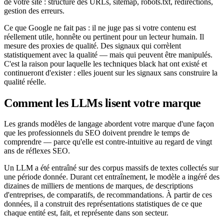
de votre site : structure des URLs, sitemap, robots.txt, redirections,
gestion des erreurs.
Ce que Google ne fait pas : il ne juge pas si votre contenu est
réellement utile, honnête ou pertinent pour un lecteur humain. Il
mesure des proxies de qualité. Des signaux qui corrèlent
statistiquement avec la qualité — mais qui peuvent être manipulés.
C'est la raison pour laquelle les techniques black hat ont existé et
continueront d'exister : elles jouent sur les signaux sans construire la
qualité réelle.
Comment les LLMs lisent votre marque
Les grands modèles de langage abordent votre marque d'une façon
que les professionnels du SEO doivent prendre le temps de
comprendre — parce qu'elle est contre-intuitive au regard de vingt
ans de réflexes SEO.
Un LLM a été entraîné sur des corpus massifs de textes collectés sur
une période donnée. Durant cet entraînement, le modèle a ingéré des
dizaines de milliers de mentions de marques, de descriptions
d'entreprises, de comparatifs, de recommandations. À partir de ces
données, il a construit des représentations statistiques de ce que
chaque entité est, fait, et représente dans son secteur.