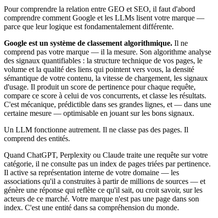
Pour comprendre la relation entre GEO et SEO, il faut d'abord
comprendre comment Google et les LLMs lisent votre marque —
parce que leur logique est fondamentalement différente.
Google est un système de classement algorithmique.
Il ne
comprend pas votre marque — il la mesure. Son algorithme analyse
des signaux quantifiables : la structure technique de vos pages, le
volume et la qualité des liens qui pointent vers vous, la densité
sémantique de votre contenu, la vitesse de chargement, les signaux
d'usage. Il produit un score de pertinence pour chaque requête,
compare ce score à celui de vos concurrents, et classe les résultats.
C'est mécanique, prédictible dans ses grandes lignes, et — dans une
certaine mesure — optimisable en jouant sur les bons signaux.
Un LLM fonctionne autrement. Il ne classe pas des pages. Il
comprend des entités.
Quand ChatGPT, Perplexity ou Claude traite une requête sur votre
catégorie, il ne consulte pas un index de pages triées par pertinence.
Il active sa représentation interne de votre domaine — les
associations qu'il a construites à partir de millions de sources — et
génère une réponse qui reflète ce qu'il sait, ou croit savoir, sur les
acteurs de ce marché. Votre marque n'est pas une page dans son
index. C'est une entité dans sa compréhension du monde.