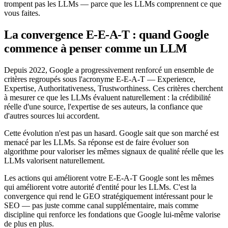
trompent pas les LLMs — parce que les LLMs comprennent ce que
vous faites.
La convergence E-E-A-T : quand Google
commence à penser comme un LLM
Depuis 2022, Google a progressivement renforcé un ensemble de
critères regroupés sous l'acronyme E-E-A-T — Experience,
Expertise, Authoritativeness, Trustworthiness. Ces critères cherchent
à mesurer ce que les LLMs évaluent naturellement : la crédibilité
réelle d'une source, l'expertise de ses auteurs, la confiance que
d'autres sources lui accordent.
Cette évolution n'est pas un hasard. Google sait que son marché est
menacé par les LLMs. Sa réponse est de faire évoluer son
algorithme pour valoriser les mêmes signaux de qualité réelle que les
LLMs valorisent naturellement.
Les actions qui améliorent votre E-E-A-T Google sont les mêmes
qui améliorent votre autorité d'entité pour les LLMs. C'est la
convergence qui rend le GEO stratégiquement intéressant pour le
SEO — pas juste comme canal supplémentaire, mais comme
discipline qui renforce les fondations que Google lui-même valorise
de plus en plus.