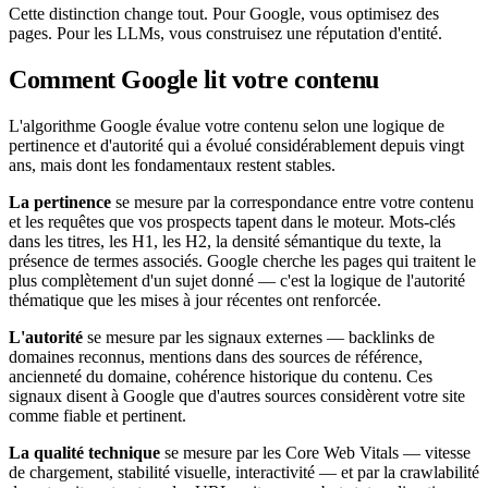
Cette distinction change tout. Pour Google, vous optimisez des
pages. Pour les LLMs, vous construisez une réputation d'entité.
Comment Google lit votre contenu
L'algorithme Google évalue votre contenu selon une logique de
pertinence et d'autorité qui a évolué considérablement depuis vingt
ans, mais dont les fondamentaux restent stables.
La pertinence
se mesure par la correspondance entre votre contenu
et les requêtes que vos prospects tapent dans le moteur. Mots-clés
dans les titres, les H1, les H2, la densité sémantique du texte, la
présence de termes associés. Google cherche les pages qui traitent le
plus complètement d'un sujet donné — c'est la logique de l'autorité
thématique que les mises à jour récentes ont renforcée.
L'autorité
se mesure par les signaux externes — backlinks de
domaines reconnus, mentions dans des sources de référence,
ancienneté du domaine, cohérence historique du contenu. Ces
signaux disent à Google que d'autres sources considèrent votre site
comme fiable et pertinent.
La qualité technique
se mesure par les Core Web Vitals — vitesse
de chargement, stabilité visuelle, interactivité — et par la crawlabilité