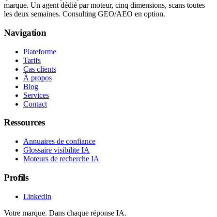
marque. Un agent dédié par moteur, cinq dimensions, scans toutes
les deux semaines. Consulting GEO/AEO en option.
Navigation
Plateforme
Tarifs
Cas clients
À propos
Blog
Services
Contact
Ressources
Annuaires de confiance
Glossaire visibilite IA
Moteurs de recherche IA
Profils
LinkedIn
Votre marque. Dans chaque réponse IA.