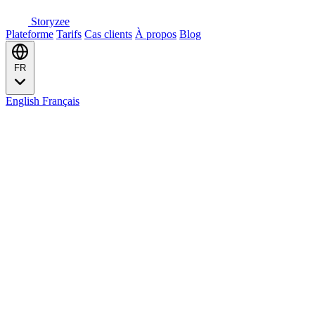
Storyzee
Plateforme
Tarifs
Cas clients
À propos
Blog
FR
English
Français