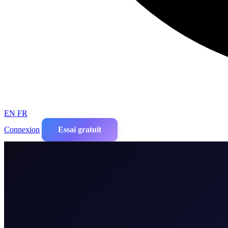
EN
FR
Connexion
Essai gratuit