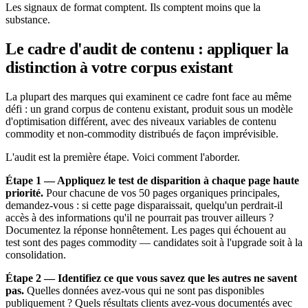
Les signaux de format comptent. Ils comptent moins que la
substance.
Le cadre d'audit de contenu : appliquer la
distinction à votre corpus existant
La plupart des marques qui examinent ce cadre font face au même
défi : un grand corpus de contenu existant, produit sous un modèle
d'optimisation différent, avec des niveaux variables de contenu
commodity et non-commodity distribués de façon imprévisible.
L'audit est la première étape. Voici comment l'aborder.
Étape 1 — Appliquez le test de disparition à chaque page haute
priorité.
Pour chacune de vos 50 pages organiques principales,
demandez-vous : si cette page disparaissait, quelqu'un perdrait-il
accès à des informations qu'il ne pourrait pas trouver ailleurs ?
Documentez la réponse honnêtement. Les pages qui échouent au
test sont des pages commodity — candidates soit à l'upgrade soit à la
consolidation.
Étape 2 — Identifiez ce que vous savez que les autres ne savent
pas.
Quelles données avez-vous qui ne sont pas disponibles
publiquement ? Quels résultats clients avez-vous documentés avec