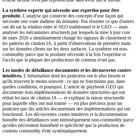
La synthèse experte qui nécessite une expertise pour être
produite.
L'analyse qui connecte des concepts d'une façon qui
nécessite une vraie maîtrise du domaine. Pas résumer ce que d'autres
ont dit sur la relation entre le SEO traditionnel et le GEO — mais
analyser les mécanismes structurels par lesquels la mise à jour core
de mars 2026 a simultanément changé les signaux de classement et
les patterns de citation IA, à partir d'observations de première main
sur les données clients sur les deux surfaces. La synthèse est non-
commodity parce que la produire nécessite à la fois l'expertise et
l'accès que la plupart des producteurs de contenu n'ont pas.
Les modes de défaillance documentés et les découvertes contre-
intuitives.
L'information dont les praticiens ont le plus besoin et
qu'ils trouvent le moins souvent : ce qui ne fonctionne pas, dans
quelles conditions, et pourquoi. L'article de playbook GEO qui
documente trois implémentations de données structurées qui ont
réduit les taux de citation IA — et explique la raison structurelle
pour laquelle elles ont mal tourné — est plus précieux pour un
praticien que dix articles documentant des implémentations qui ont
fonctionné. Les découvertes contre-intuitives et la documentation
honnête des défaillances sont intrinsèquement non-commodity parce
qu'elles nécessitent honnêteté et spécificité que la production de
contenu commodity évite systématiquement.