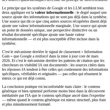
Le principe que les systèmes de Google et les LLM semblent tous
deux appliquer est la
valeur informationnelle
: le degré auquel une
source ajoute des informations qui ne sont pas déjà dans la synthèse.
Une source qui dit ce que cinq autres sources récupérées disent déjà
ajoute une valeur informationnelle marginale. Une source qui ajoute
un point de données unique, une perspective distinctive ou un
résultat documenté spécifique ajoute une haute valeur
informationnelle — et est plus susceptible d'être incluse dans la
synthèse.
C'est le mécanisme derrière le signal de classement « Information
Gain » que Google a renforcé dans la mise à jour core de mars
2026. Et c'est le mécanisme derrière les patterns de citation que les
chercheurs en visibilité IA ont documentés : les sources citées dans
les réponses IA tendent à être celles qui contiennent des informations
spécifiques, vérifiables et originales — pas celles qui résument le
mieux ce qui est déjà connu.
La conclusion pratique est inconfortable mais claire : le contenu
générique et bien optimisé performe moins bien dans la découverte
médiatisée par l'IA que le contenu spécifique ancré dans l'expertise
— même quand le contenu générique est mieux structuré, plus frais
et plus minutieusement formaté.