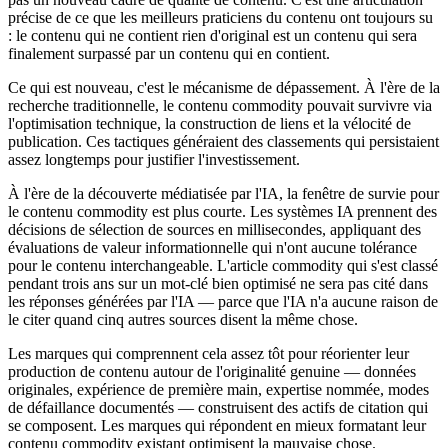
précise de ce que les meilleurs praticiens du contenu ont toujours su
: le contenu qui ne contient rien d'original est un contenu qui sera
finalement surpassé par un contenu qui en contient.
Ce qui est nouveau, c'est le mécanisme de dépassement. À l'ère de la
recherche traditionnelle, le contenu commodity pouvait survivre via
l'optimisation technique, la construction de liens et la vélocité de
publication. Ces tactiques généraient des classements qui persistaient
assez longtemps pour justifier l'investissement.
À l'ère de la découverte médiatisée par l'IA, la fenêtre de survie pour
le contenu commodity est plus courte. Les systèmes IA prennent des
décisions de sélection de sources en millisecondes, appliquant des
évaluations de valeur informationnelle qui n'ont aucune tolérance
pour le contenu interchangeable. L'article commodity qui s'est classé
pendant trois ans sur un mot-clé bien optimisé ne sera pas cité dans
les réponses générées par l'IA — parce que l'IA n'a aucune raison de
le citer quand cinq autres sources disent la même chose.
Les marques qui comprennent cela assez tôt pour réorienter leur
production de contenu autour de l'originalité genuine — données
originales, expérience de première main, expertise nommée, modes
de défaillance documentés — construisent des actifs de citation qui
se composent. Les marques qui répondent en mieux formatant leur
contenu commodity existant optimisent la mauvaise chose.