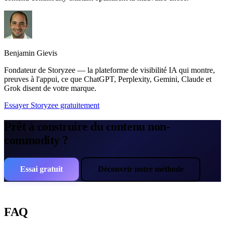
Benjamin Gievis
Fondateur de Storyzee — la plateforme de visibilité IA qui montre,
preuves à l'appui, ce que ChatGPT, Perplexity, Gemini, Claude et
Grok disent de votre marque.
Essayer Storyzee gratuitement
Prêt à construire du contenu non-
commodity ?
Essai gratuit
Découvrir notre méthode
FAQ