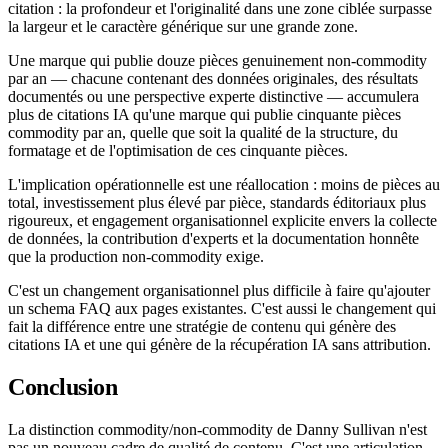
citation : la profondeur et l'originalité dans une zone ciblée surpasse
la largeur et le caractère générique sur une grande zone.
Une marque qui publie douze pièces genuinement non-commodity
par an — chacune contenant des données originales, des résultats
documentés ou une perspective experte distinctive — accumulera
plus de citations IA qu'une marque qui publie cinquante pièces
commodity par an, quelle que soit la qualité de la structure, du
formatage et de l'optimisation de ces cinquante pièces.
L'implication opérationnelle est une réallocation : moins de pièces au
total, investissement plus élevé par pièce, standards éditoriaux plus
rigoureux, et engagement organisationnel explicite envers la collecte
de données, la contribution d'experts et la documentation honnête
que la production non-commodity exige.
C'est un changement organisationnel plus difficile à faire qu'ajouter
un schema FAQ aux pages existantes. C'est aussi le changement qui
fait la différence entre une stratégie de contenu qui génère des
citations IA et une qui génère de la récupération IA sans attribution.
Conclusion
La distinction commodity/non-commodity de Danny Sullivan n'est
pas un nouveau cadre de qualité de contenu. C'est une articulation