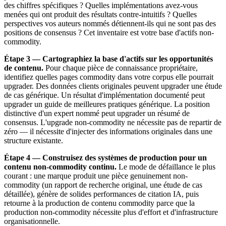
des chiffres spécifiques ? Quelles implémentations avez-vous
menées qui ont produit des résultats contre-intuitifs ? Quelles
perspectives vos auteurs nommés détiennent-ils qui ne sont pas des
positions de consensus ? Cet inventaire est votre base d'actifs non-
commodity.
Étape 3 — Cartographiez la base d'actifs sur les opportunités
de contenu.
Pour chaque pièce de connaissance propriétaire,
identifiez quelles pages commodity dans votre corpus elle pourrait
upgrader. Des données clients originales peuvent upgrader une étude
de cas générique. Un résultat d'implémentation documenté peut
upgrader un guide de meilleures pratiques générique. La position
distinctive d'un expert nommé peut upgrader un résumé de
consensus. L'upgrade non-commodity ne nécessite pas de repartir de
zéro — il nécessite d'injecter des informations originales dans une
structure existante.
Étape 4 — Construisez des systèmes de production pour un
contenu non-commodity continu.
Le mode de défaillance le plus
courant : une marque produit une pièce genuinement non-
commodity (un rapport de recherche original, une étude de cas
détaillée), génère de solides performances de citation IA, puis
retourne à la production de contenu commodity parce que la
production non-commodity nécessite plus d'effort et d'infrastructure
organisationnelle.