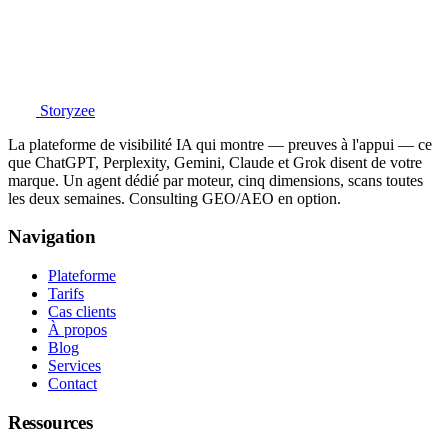
Storyzee
La plateforme de visibilité IA qui montre — preuves à l'appui — ce
que ChatGPT, Perplexity, Gemini, Claude et Grok disent de votre
marque. Un agent dédié par moteur, cinq dimensions, scans toutes
les deux semaines. Consulting GEO/AEO en option.
Navigation
Plateforme
Tarifs
Cas clients
À propos
Blog
Services
Contact
Ressources