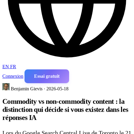
EN
FR
Connexion
Essai gratuit
Benjamin Gievis · 2026-05-18
Commodity vs non-commodity content : la
distinction qui décide si vous existez dans les
réponses IA
Lors du Google Search Central Live de Toronto le 21