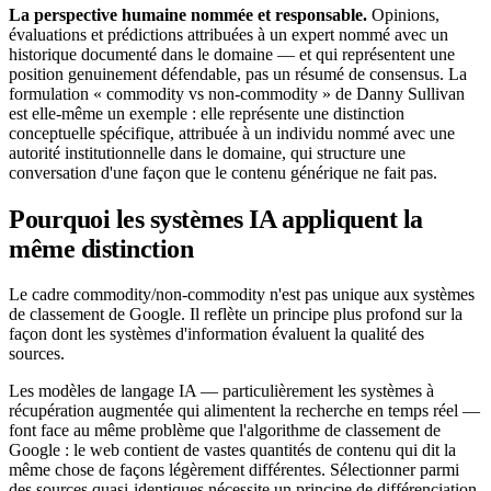
La perspective humaine nommée et responsable.
Opinions,
évaluations et prédictions attribuées à un expert nommé avec un
historique documenté dans le domaine — et qui représentent une
position genuinement défendable, pas un résumé de consensus. La
formulation « commodity vs non-commodity » de Danny Sullivan
est elle-même un exemple : elle représente une distinction
conceptuelle spécifique, attribuée à un individu nommé avec une
autorité institutionnelle dans le domaine, qui structure une
conversation d'une façon que le contenu générique ne fait pas.
Pourquoi les systèmes IA appliquent la
même distinction
Le cadre commodity/non-commodity n'est pas unique aux systèmes
de classement de Google. Il reflète un principe plus profond sur la
façon dont les systèmes d'information évaluent la qualité des
sources.
Les modèles de langage IA — particulièrement les systèmes à
récupération augmentée qui alimentent la recherche en temps réel —
font face au même problème que l'algorithme de classement de
Google : le web contient de vastes quantités de contenu qui dit la
même chose de façons légèrement différentes. Sélectionner parmi
des sources quasi-identiques nécessite un principe de différenciation.