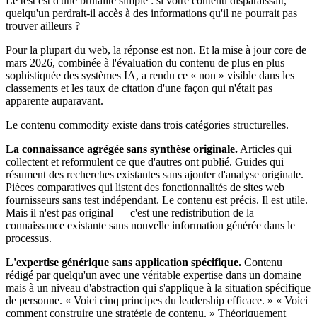
Le test est d'une brutalité simple : si votre contenu disparaissait,
quelqu'un perdrait-il accès à des informations qu'il ne pourrait pas
trouver ailleurs ?
Pour la plupart du web, la réponse est non. Et la mise à jour core de
mars 2026, combinée à l'évaluation du contenu de plus en plus
sophistiquée des systèmes IA, a rendu ce « non » visible dans les
classements et les taux de citation d'une façon qui n'était pas
apparente auparavant.
Le contenu commodity existe dans trois catégories structurelles.
La connaissance agrégée sans synthèse originale.
Articles qui
collectent et reformulent ce que d'autres ont publié. Guides qui
résument des recherches existantes sans ajouter d'analyse originale.
Pièces comparatives qui listent des fonctionnalités de sites web
fournisseurs sans test indépendant. Le contenu est précis. Il est utile.
Mais il n'est pas original — c'est une redistribution de la
connaissance existante sans nouvelle information générée dans le
processus.
L'expertise générique sans application spécifique.
Contenu
rédigé par quelqu'un avec une véritable expertise dans un domaine
mais à un niveau d'abstraction qui s'applique à la situation spécifique
de personne. « Voici cinq principes du leadership efficace. » « Voici
comment construire une stratégie de contenu. » Théoriquement