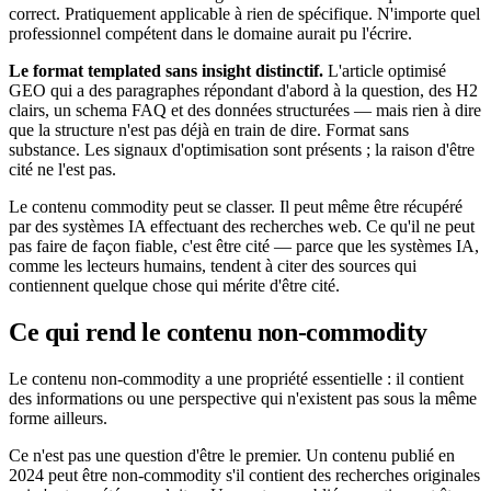
correct. Pratiquement applicable à rien de spécifique. N'importe quel
professionnel compétent dans le domaine aurait pu l'écrire.
Le format templated sans insight distinctif.
L'article optimisé
GEO qui a des paragraphes répondant d'abord à la question, des H2
clairs, un schema FAQ et des données structurées — mais rien à dire
que la structure n'est pas déjà en train de dire. Format sans
substance. Les signaux d'optimisation sont présents ; la raison d'être
cité ne l'est pas.
Le contenu commodity peut se classer. Il peut même être récupéré
par des systèmes IA effectuant des recherches web. Ce qu'il ne peut
pas faire de façon fiable, c'est être cité — parce que les systèmes IA,
comme les lecteurs humains, tendent à citer des sources qui
contiennent quelque chose qui mérite d'être cité.
Ce qui rend le contenu non-commodity
Le contenu non-commodity a une propriété essentielle : il contient
des informations ou une perspective qui n'existent pas sous la même
forme ailleurs.
Ce n'est pas une question d'être le premier. Un contenu publié en
2024 peut être non-commodity s'il contient des recherches originales